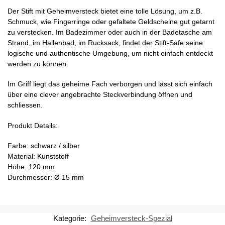
Der Stift mit Geheimversteck bietet eine tolle Lösung, um z.B.
Schmuck, wie Fingerringe oder gefaltete Geldscheine gut getarnt
zu verstecken. Im Badezimmer oder auch in der Badetasche am
Strand, im Hallenbad, im Rucksack, findet der Stift-Safe seine
logische und authentische Umgebung, um nicht einfach entdeckt
werden zu können.
Im Griff liegt das geheime Fach verborgen und lässt sich einfach
über eine clever angebrachte Steckverbindung öffnen und
schliessen.
Produkt Details:
Farbe: schwarz / silber
Material: Kunststoff
Höhe: 120 mm
Durchmesser: Ø 15 mm
Kategorie:
Geheimversteck-Spezial