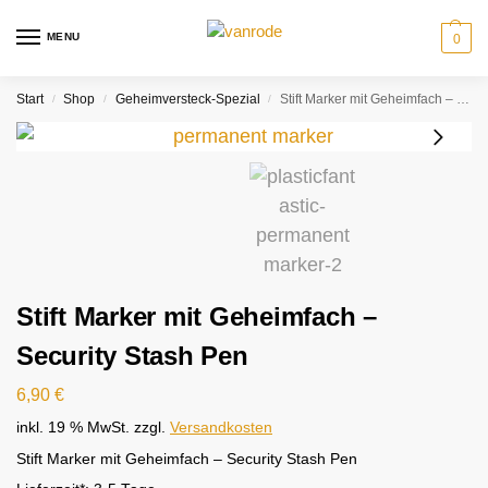
MENU
0
Start
Shop
Geheimversteck-Spezial
Stift Marker mit Geheimfach – Security Stash Pen
/
/
/
Stift Marker mit Geheimfach –
Security Stash Pen
6,90
€
inkl. 19 % MwSt.
zzgl.
Versandkosten
Stift Marker mit Geheimfach – Security Stash Pen