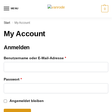
MENU
0
Start
My Account
/
My Account
Anmelden
Benutzername oder E-Mail-Adresse
*
Passwort
*
Angemeldet bleiben