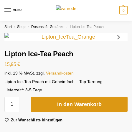
MENU
0
Start
Shop
Dosensafe-Getränke
Lipton Ice-Tea Peach
/
/
/
Lipton Ice-Tea Peach
15,95
€
inkl. 19 % MwSt.
zzgl.
Versandkosten
Lipton Ice-Tea Peach mit Geheimfach – Top Tarnung
Lieferzeit*:
3-5 Tage
In den Warenkorb
Zur Wunschliste hinzufügen