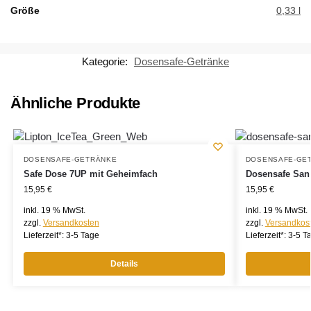
Größe
0,33 l
Kategorie:
Dosensafe-Getränke
Ähnliche Produkte
DOSENSAFE-GETRÄNKE
DOSENSAFE-GE
Safe Dose 7UP mit Geheimfach
Dosensafe San 
15,95
€
15,95
€
inkl. 19 % MwSt.
inkl. 19 % MwSt.
zzgl.
Versandkosten
zzgl.
Versandkos
Lieferzeit*:
3-5 Tage
Lieferzeit*:
3-5 T
Details