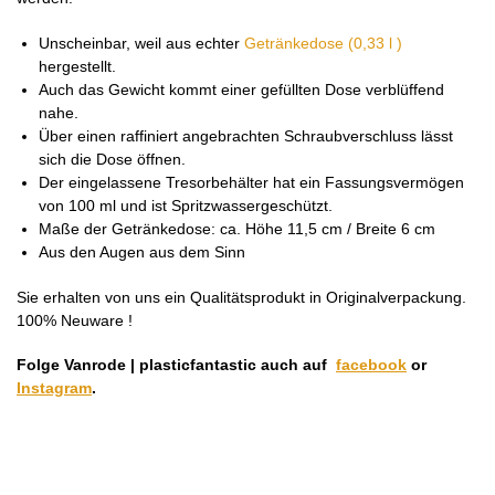
Unscheinbar, weil aus echter
Getränkedose (0,33 l )
hergestellt.
Auch das Gewicht kommt einer gefüllten Dose verblüffend
nahe.
Über einen raffiniert angebrachten Schraubverschluss lässt
sich die Dose öffnen.
Der eingelassene Tresorbehälter hat ein Fassungsvermögen
von 100 ml und ist Spritzwassergeschützt.
Maße der Getränkedose: ca. Höhe 11,5 cm / Breite 6 cm
Aus den Augen aus dem Sinn
Sie erhalten von uns ein Qualitätsprodukt in Originalverpackung.
100% Neuware !
Folge Vanrode | plasticfantastic auch auf
facebook
or
Instagram
.