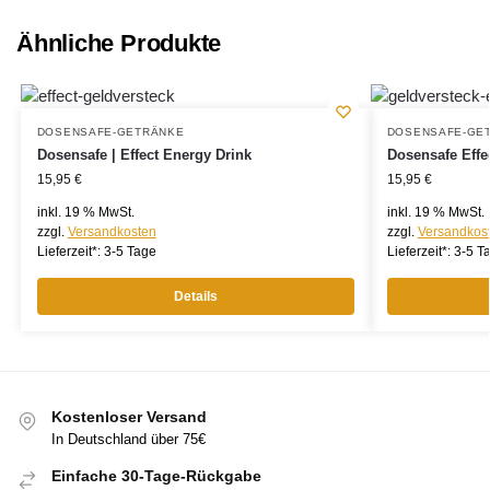
Ähnliche Produkte
DOSENSAFE-GETRÄNKE
DOSENSAFE-GE
Dosensafe | Effect Energy Drink
Dosensafe Effe
15,95
€
15,95
€
inkl. 19 % MwSt.
inkl. 19 % MwSt.
zzgl.
Versandkosten
zzgl.
Versandkos
Lieferzeit*:
3-5 Tage
Lieferzeit*:
3-5 T
Details
Kostenloser Versand
In Deutschland über 75€
Einfache 30-Tage-Rückgabe