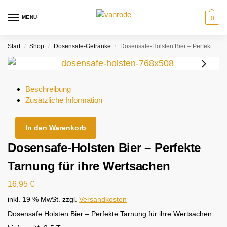
MENU
0
Start
Shop
Dosensafe-Getränke
Dosensafe-Holsten Bier – Perfekte Tarnung für ihre Wertsachen
/
/
/
Beschreibung
Zusätzliche Information
In den Warenkorb
Dosensafe-Holsten Bier – Perfekte
Tarnung für ihre Wertsachen
16,95
€
inkl. 19 % MwSt.
zzgl.
Versandkosten
Dosensafe Holsten Bier – Perfekte Tarnung für ihre Wertsachen