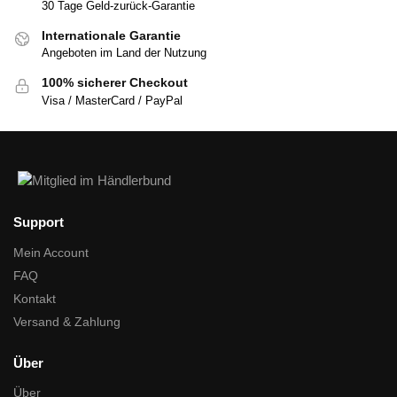
30 Tage Geld-zurück-Garantie
Internationale Garantie
Angeboten im Land der Nutzung
100% sicherer Checkout
Visa / MasterCard / PayPal
Support
Mein Account
FAQ
Kontakt
Versand & Zahlung
Über
Über